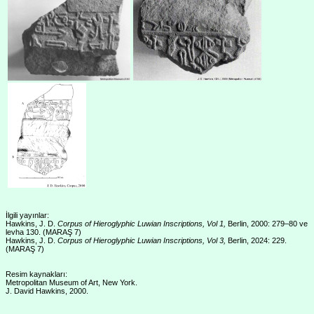
İlgili yayınlar:
Hawkins, J. D.
Corpus of Hieroglyphic Luwian Inscriptions, Vol 1,
Berlin, 2000: 279–80 ve
levha 130. (MARAŞ 7)
Hawkins, J. D.
Corpus of Hieroglyphic Luwian Inscriptions, Vol 3,
Berlin, 2024: 229.
(MARAŞ 7)
Resim kaynakları:
Metropolitan Museum of Art, New York.
J. David Hawkins, 2000.