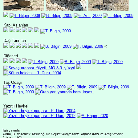
Kapı Aslanları
Dağ Tanrıları
<
Diğerleri
Taş Ocağı
Yazıtlı Heykel
İlgili yayınlar:
Alkım, B.
Yesemek Taşocağı ve Heykel Atölyesinde Yapılan Kazı ve Araştırmalar,
Ankara, 1974.