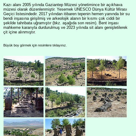
Kazı alanı 2005 yılında Gaziantep Müzesi yönetimince bir açıkhava
müzesi olarak düzenlenmiştir. Yesemek UNESCO Dünya Kültür Mirası
Geçici listesindedir. 2017 yılından itibaren tepenin hemen yanında bir su
bendi inşasına girişilmiş ve arkeolojik alanın bir kısmı çok ciddi bir
şekilde tahribata uğramıştır (bkz. aşağıda son resim). Bent inşası
mahkeme kararıyla durdurulmuş ve 2023 yılında sit alanı genişletilerek
çit içine alınmıştır.
Büyük boy görmek için resimlere tıklayınız.