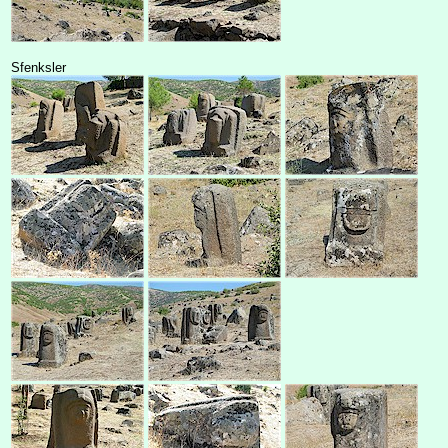
Sfenksler